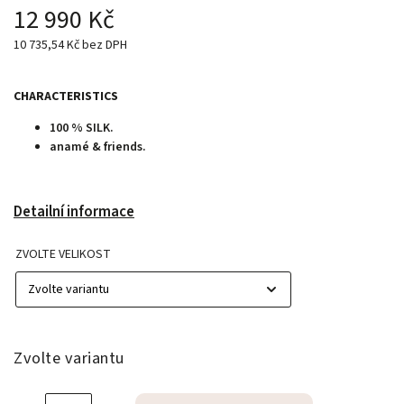
12 990 Kč
10 735,54 Kč bez DPH
CHARACTERISTICS
100 % SILK.
anamé & friends.
Detailní informace
ZVOLTE VELIKOST
Zvolte variantu