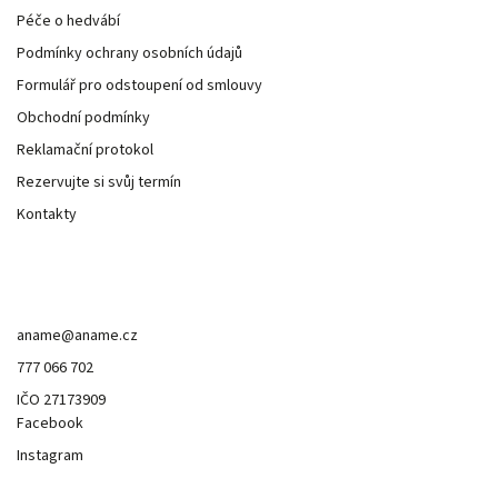
Péče o hedvábí
Podmínky ochrany osobních údajů
Formulář pro odstoupení od smlouvy
Obchodní podmínky
Reklamační protokol
Rezervujte si svůj termín
Kontakty
Kontakt
aname
@
aname.cz
777 066 702
IČO 27173909
Facebook
Instagram