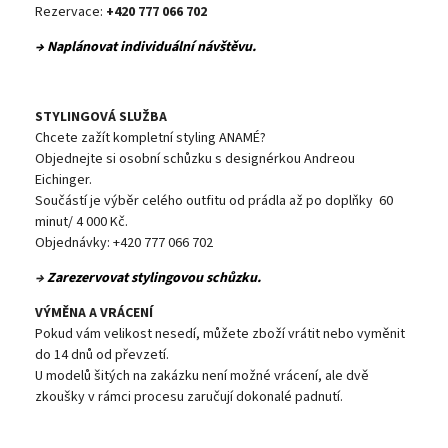
Rezervace:
+420 777 066 702
→ Naplánovat individuální návštěvu.
STYLINGOVÁ SLUŽBA
Chcete zažít kompletní styling ANAMÉ?
Objednejte si osobní schůzku s designérkou Andreou
Eichinger.
Součástí je výběr celého outfitu od prádla až po doplňky 60
minut/ 4 000 Kč.
Objednávky: +420 777 066 702
→
Zarezervovat stylingovou schůzku.
VÝMĚNA A VRÁCENÍ
Pokud vám velikost nesedí, můžete zboží vrátit nebo vyměnit
do 14 dnů od převzetí.
U modelů šitých na zakázku není možné vrácení, ale dvě
zkoušky v rámci procesu zaručují dokonalé padnutí.