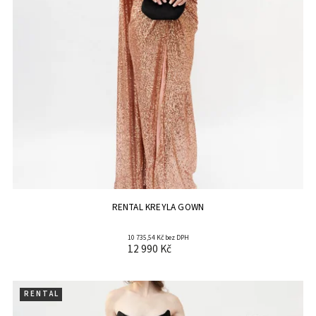
RENTAL KREYLA GOWN
10 735,54 Kč bez DPH
12 990 Kč
R E N T A L