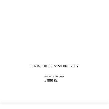
RENTAL THE DRESS SALOME IVORY
4 950,41 Kč bez DPH
5 990 Kč