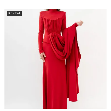
R E N T A L