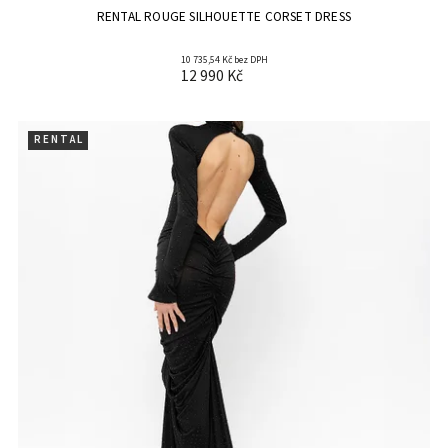
RENTAL ROUGE SILHOUETTE CORSET DRESS
10 735,54 Kč bez DPH
12 990 Kč
R E N T A L