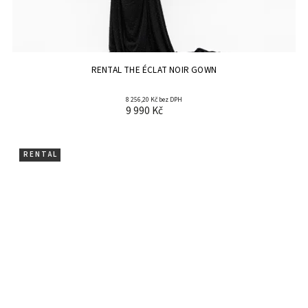
RENTAL THE ÉCLAT NOIR GOWN
8 256,20 Kč bez DPH
9 990 Kč
R E N T A L