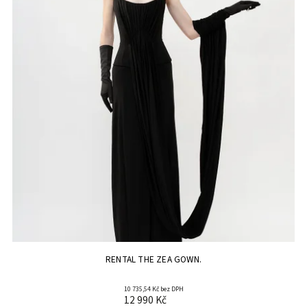
RENTAL THE ZEA GOWN.
10 735,54 Kč bez DPH
12 990 Kč