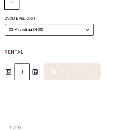
ZVOLTE VELIKOST
RENTAL
Přidat do košíku
POPIS