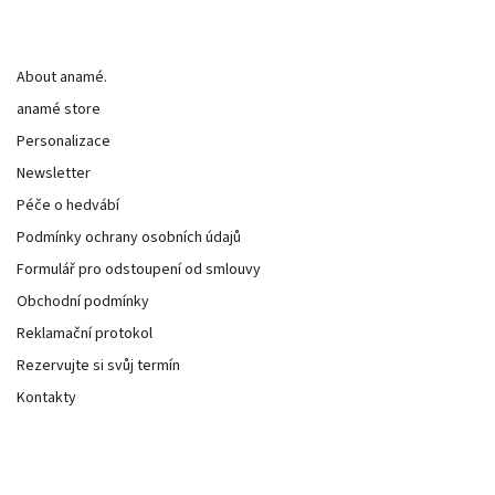
Informace pro vás
About anamé.
anamé store
Personalizace
Newsletter
Péče o hedvábí
Podmínky ochrany osobních údajů
Formulář pro odstoupení od smlouvy
Obchodní podmínky
Reklamační protokol
Rezervujte si svůj termín
Kontakty
Kontakt