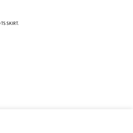
TS SKIRT.
ontakt