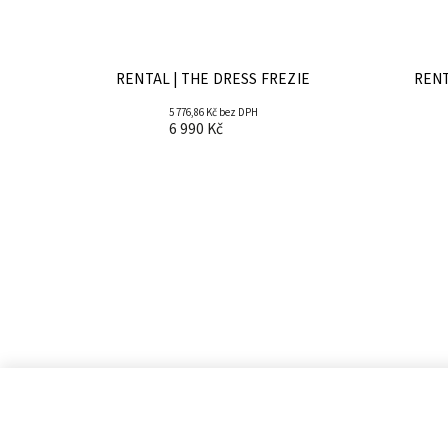
RENTAL | THE DRESS FREZIE
RENT
5 776,86 Kč bez DPH
6 990 Kč