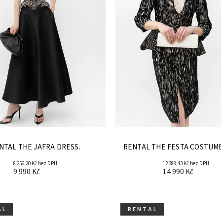
RENTAL THE JAFRA DRESS.
RENTAL THE FESTA COSTUME
8 256,20 Kč bez DPH
12 388,43 Kč bez DPH
9 990 Kč
14 990 Kč
A L
R E N T A L