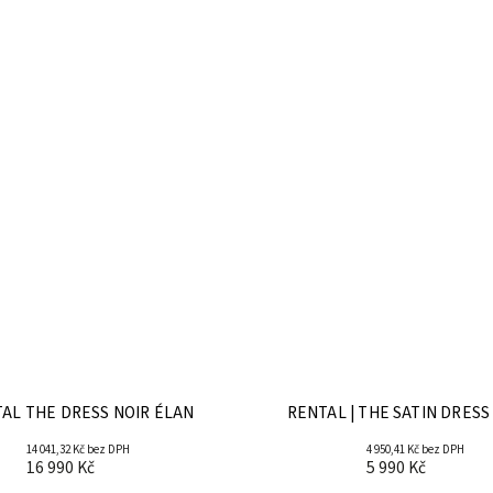
AL THE DRESS NOIR ÉLAN
RENTAL | THE SATIN DRESS
14 041,32 Kč bez DPH
4 950,41 Kč bez DPH
16 990 Kč
5 990 Kč