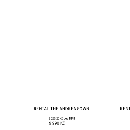
RENTAL THE ANDREA GOWN.
RENT
8 256,20 Kč bez DPH
9 990 Kč