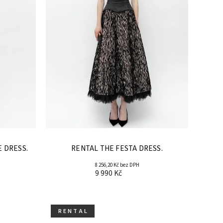
 DRESS.
RENTAL THE FESTA DRESS.
8 256,20 Kč bez DPH
9 990 Kč
R E N T A L