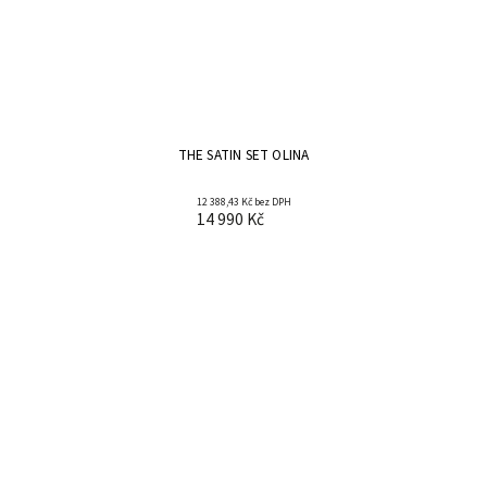
THE SATIN SET OLINA
12 388,43 Kč bez DPH
14 990 Kč