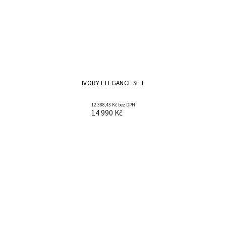
IVORY ELEGANCE SET
12 388,43 Kč bez DPH
14 990 Kč