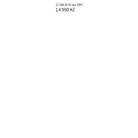
12 388,43 Kč bez DPH
14 990 Kč