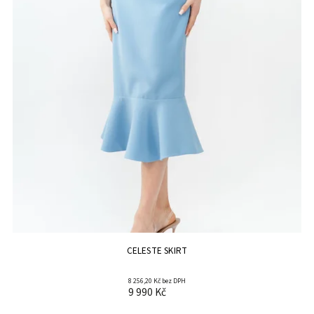
CELESTE SKIRT
8 256,20 Kč bez DPH
9 990 Kč