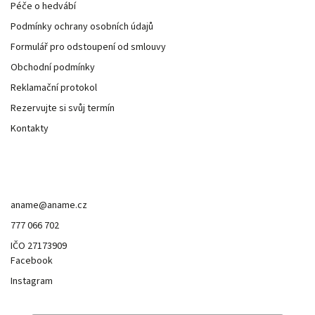
Péče o hedvábí
Podmínky ochrany osobních údajů
Formulář pro odstoupení od smlouvy
Obchodní podmínky
Reklamační protokol
Rezervujte si svůj termín
Kontakty
Kontakt
aname
@
aname.cz
777 066 702
IČO 27173909
Facebook
Instagram