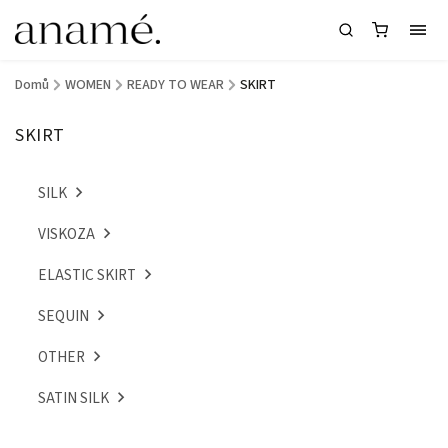
Domů
/
WOMEN
/
READY TO WEAR
/
SKIRT
SKIRT
SILK
VISKOZA
ELASTIC SKIRT
SEQUIN
OTHER
SATIN SILK