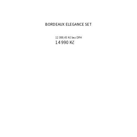
BORDEAUX ELEGANCE SET
12 388,43 Kč bez DPH
14 990 Kč