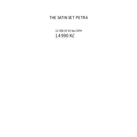
THE SATIN SET PETRA
12 388,43 Kč bez DPH
14 990 Kč