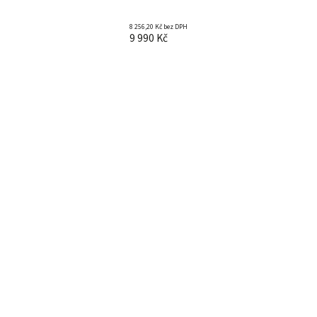
8 256,20 Kč bez DPH
9 990 Kč