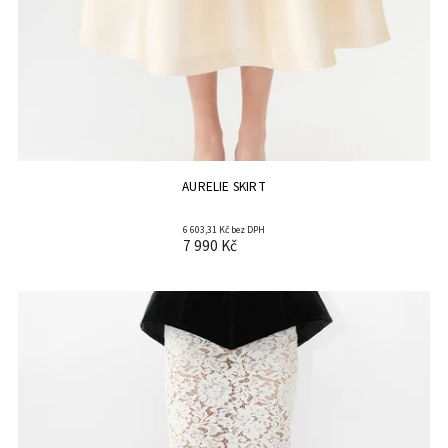
AURELIE SKIRT
6 603,31 Kč bez DPH
7 990 Kč