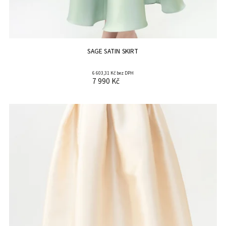
SAGE SATIN SKIRT
6 603,31 Kč bez DPH
7 990 Kč