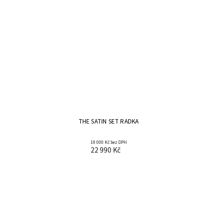
THE SATIN SET RADKA
19 000 Kč bez DPH
22 990 Kč