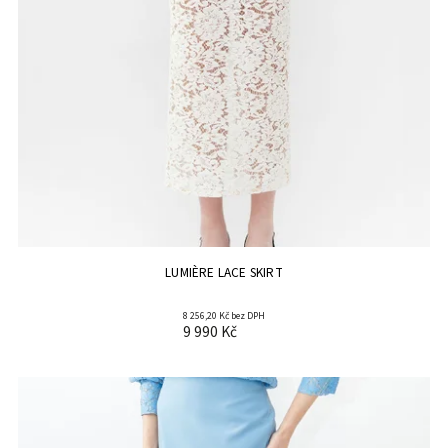
LUMIÈRE LACE SKIRT
8 256,20 Kč bez DPH
9 990 Kč