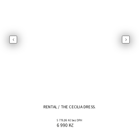
Previous
Next
RENTAL / THE CECILIA DRESS.
5 776,86 Kč bez DPH
6 990 Kč