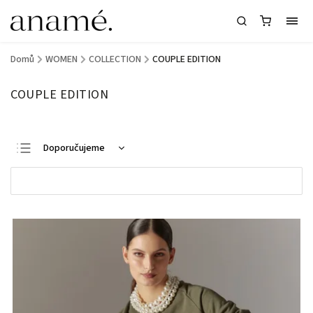
Domů
/
WOMEN
/
COLLECTION
/
COUPLE EDITION
COUPLE EDITION
Doporučujeme
Nejlevnější
Otevřít filtr
Nejdražší
Nejprodávanější
Abecedně