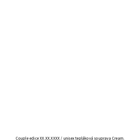
Couple edice XX.XX.XXXX / unisex tepláková souprava Cream.