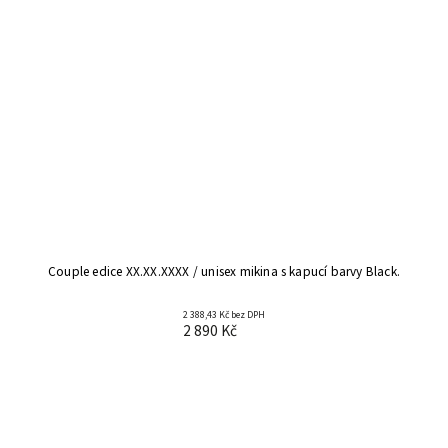
Couple edice XX.XX.XXXX / unisex mikina s kapucí barvy Black.
2 388,43 Kč bez DPH
2 890 Kč