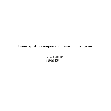
Unisex tepláková souprava | Ornament + monogram.
4 041,32 Kč bez DPH
4 890 Kč