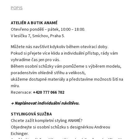
POPIS
ATELIÉR A BUTIK ANAMÉ
Otevřeno pondělí – pátek, 10:00 – 18:00.
V lesíčku 7, Smíchov, Praha 5.
Můžete nás navštívit kdykoliv během otevírací doby.
Pokud si přejete více klidu a individuální přístup, rády vám
vyhradíme čas jen pro vás.
Během osobní schůzky vám pomůžeme s výběrem modelu,
poradenstvím ohledně střihu a velikosti,
ukážeme dostupné materiály a představíme možnosti šití na
míru.
Rezervace:
+420 777 066 702
→ Naplánovat individuální návštěvu.
STYLINGOVÁ SLUŽBA
Chcete zažít kompletní styling ANAMÉ?
Objednejte si osobní schůzku s designérkou Andreou
Eichinger.