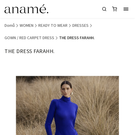
Domů
/
WOMEN
/
READY TO WEAR
/
DRESSES
/
GOWN / RED CARPET DRESS
/
THE DRESS FARAHH.
THE DRESS FARAHH.