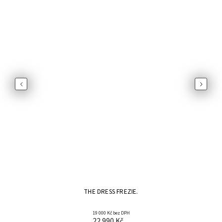
Previous
Next
THE DRESS FREZIE.
19 000 Kč bez DPH
22 990 Kč