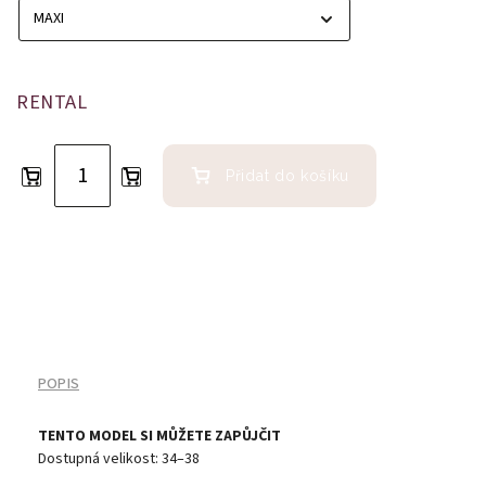
RENTAL
Přidat do košíku
POPIS
TENTO MODEL SI MŮŽETE ZAPŮJČIT
Dostupná velikost: 34–38