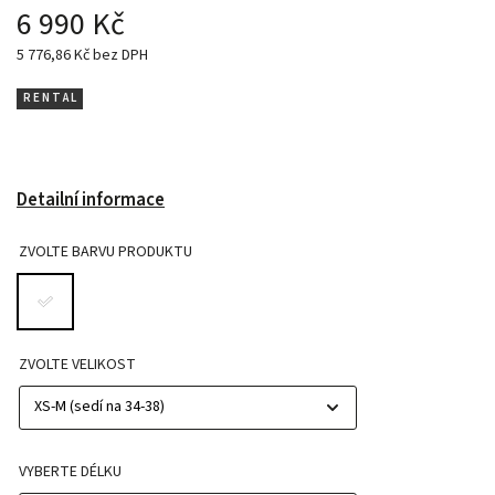
6 990 Kč
5 776,86 Kč bez DPH
R E N T A L
Detailní informace
ZVOLTE BARVU PRODUKTU
ZVOLTE VELIKOST
VYBERTE DÉLKU