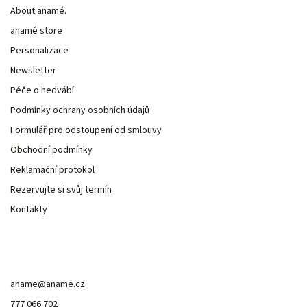
About anamé.
anamé store
Personalizace
Newsletter
Péče o hedvábí
Podmínky ochrany osobních údajů
Formulář pro odstoupení od smlouvy
Obchodní podmínky
Reklamační protokol
Rezervujte si svůj termín
Kontakty
Kontakt
aname
@
aname.cz
777 066 702