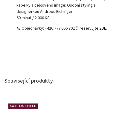
kabelky a celkového image: Osobní styling s
designérkou Andreou Eichinger
60 minut / 2 000 Kč
📞 Objednávky: +420 777 066 702 či rezervujte
ZDE.
Související produkty
SALE | LAST PIECE