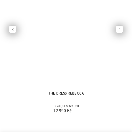
Previous
Next
THE DRESS REBECCA
10 735,54 Kč bez DPH
12 990 Kč