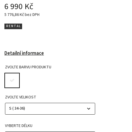
6 990 Kč
5 776,86 Kč bez DPH
R E N T A L
Detailní informace
ZVOLTE BARVU PRODUKTU
ZVOLTE VELIKOST
VYBERTE DÉLKU