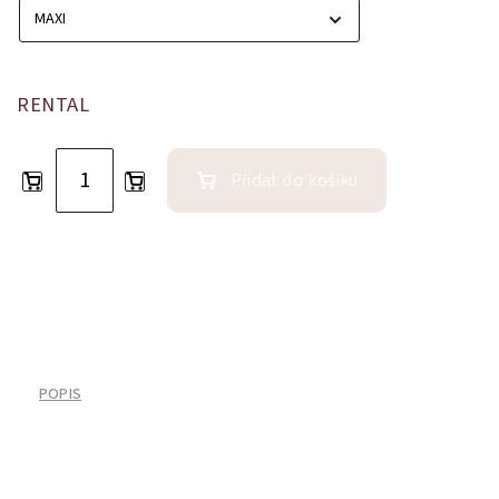
RENTAL
Přidat do košíku
POPIS