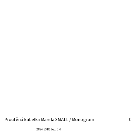
Proutěná kabelka Marela SMALL / Monogram
2 884,30 Kč bez DPH