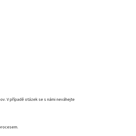
ov. V případě otázek se s námi neváhejte
 procesem.