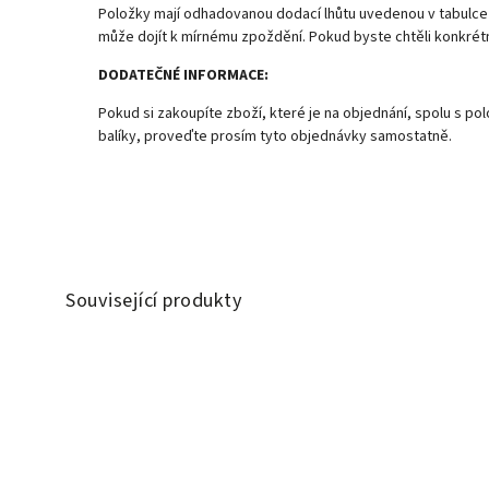
Položky mají odhadovanou dodací lhůtu uvedenou v tabulce 
může dojít k mírnému zpoždění. Pokud byste chtěli konkré
DODATEČNÉ INFORMACE:
Pokud si zakoupíte zboží, které je na objednání, spolu s p
balíky, proveďte prosím tyto objednávky samostatně.
Související produkty