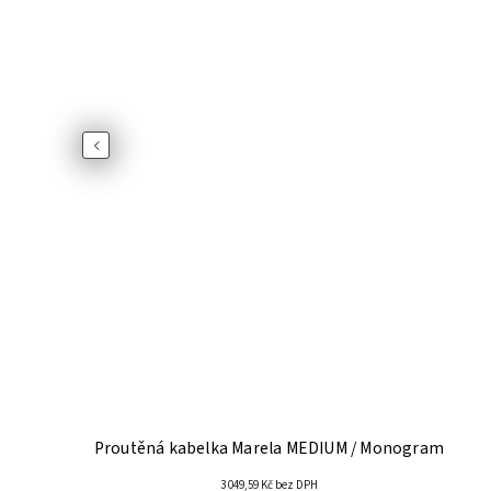
Previous
gram
Proutěná kabelka Marela MEDIUM / Monogram
3 049,59 Kč bez DPH