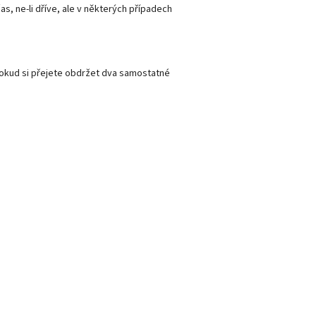
, ne-li dříve, ale v některých případech
 Pokud si přejete obdržet dva samostatné