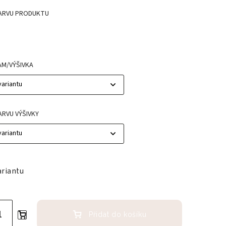
ARVU PRODUKTU
M/VÝŠIVKA
ARVU VÝŠIVKY
ariantu
Přidat do košíku