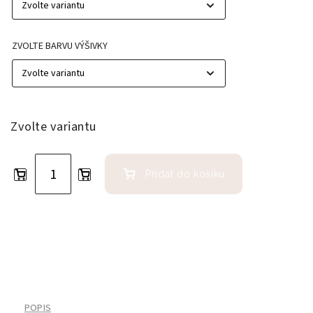
ZVOLTE BARVU VÝŠIVKY
Zvolte variantu
Přidat do košíku
POPIS