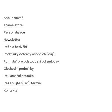
Informace pro vás
About anamé.
anamé store
Personalizace
Newsletter
Péče o hedvábí
Podmínky ochrany osobních údajů
Formulář pro odstoupení od smlouvy
Obchodní podmínky
Reklamační protokol
Rezervujte si svůj termín
Kontakty
Kontakt