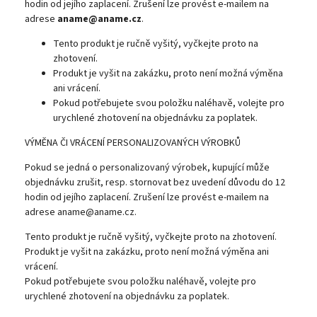
hodin od jejího zaplacení. Zrušení lze provést e-mailem na
adrese
aname@aname.cz
.
Tento produkt je ručně vyšitý, vyčkejte proto na
zhotovení.
Produkt je vyšit na zakázku, proto není možná výměna
ani vrácení.
Pokud potřebujete svou položku naléhavě, volejte pro
urychlené zhotovení na objednávku za poplatek.
VÝMĚNA ČI VRÁCENÍ PERSONALIZOVANÝCH VÝROBKŮ
Pokud se jedná o personalizovaný výrobek, kupující může
objednávku zrušit, resp. stornovat bez uvedení důvodu do 12
hodin od jejího zaplacení. Zrušení lze provést e-mailem na
adrese aname@aname.cz.
Tento produkt je ručně vyšitý, vyčkejte proto na zhotovení.
Produkt je vyšit na zakázku, proto není možná výměna ani
vrácení.
Pokud potřebujete svou položku naléhavě, volejte pro
urychlené zhotovení na objednávku za poplatek.