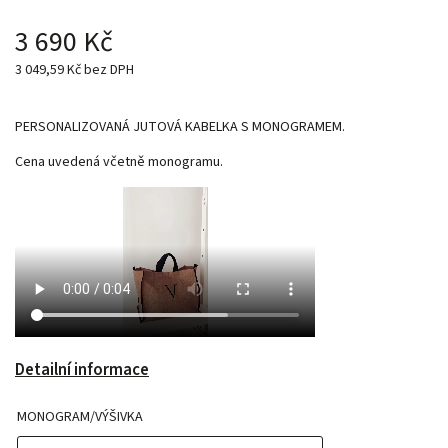
3 690 Kč
3 049,59 Kč bez DPH
PERSONALIZOVANÁ JUTOVÁ KABELKA S MONOGRAMEM.
Cena uvedená včetně monogramu.
Detailní informace
MONOGRAM/VÝŠIVKA