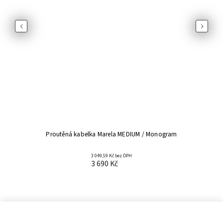
Previous
Next
Proutěná kabelka Marela MEDIUM / Monogram
3 049,59 Kč bez DPH
3 690 Kč