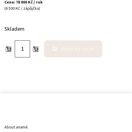
Cena: 78 000 Kč / rok
(6 500 Kč / zápůjčka)
Skladem
Přidat do košíku
Informace pro vás
About anamé.