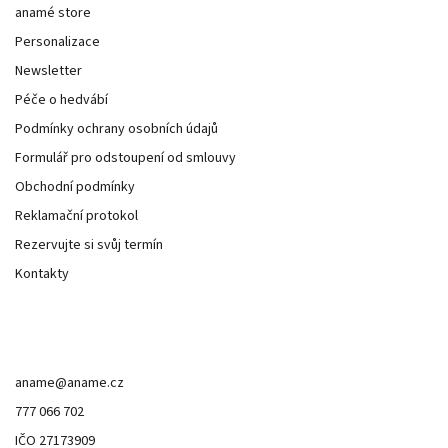
anamé store
Personalizace
Newsletter
Péče o hedvábí
Podmínky ochrany osobních údajů
Formulář pro odstoupení od smlouvy
Obchodní podmínky
Reklamační protokol
Rezervujte si svůj termín
Kontakty
Kontakt
aname
@
aname.cz
777 066 702
IČO 27173909