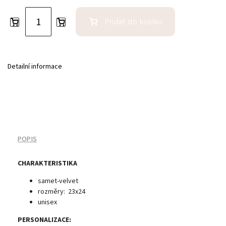
Přidat do košíku
Detailní informace
POPIS
CHARAKTERISTIKA
samet-velvet
rozměry: 23x24
unisex
PERSONALIZACE: