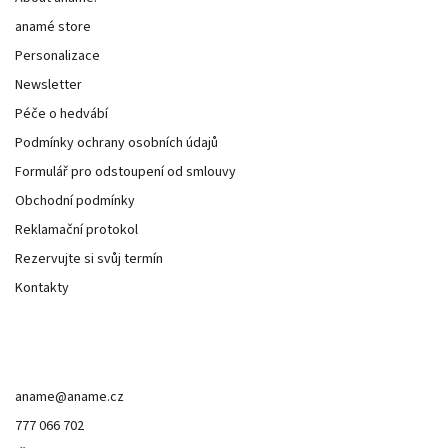
anamé store
Personalizace
Newsletter
Péče o hedvábí
Podmínky ochrany osobních údajů
Formulář pro odstoupení od smlouvy
Obchodní podmínky
Reklamační protokol
Rezervujte si svůj termín
Kontakty
Kontakt
aname
@
aname.cz
777 066 702