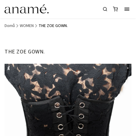
Domů
/
WOMEN
/
THE ZOE GOWN.
THE ZOE GOWN.