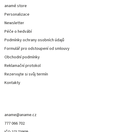
anamé store
Personalizace
Newsletter
Péče o hedvábí
Podmínky ochrany osobních údajů
Formulář pro odstoupení od smlouvy
Obchodní podmínky
Reklamační protokol
Rezervujte si svůj termín
Kontakty
Kontakt
aname
@
aname.cz
777 066 702