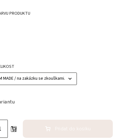
ARVU PRODUKTU
ELIKOST
ariantu
Přidat do košíku