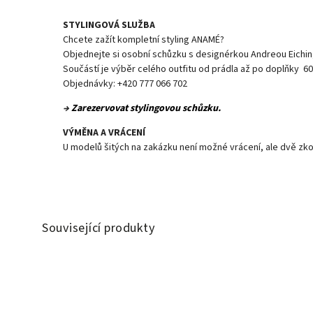
STYLINGOVÁ SLUŽBA
Chcete zažít kompletní styling ANAMÉ?
Objednejte si osobní schůzku s designérkou Andreou Eichin
Součástí je výběr celého outfitu od prádla až po doplňky 60
Objednávky: +420 777 066 702
→
Zarezervovat stylingovou schůzku.
VÝMĚNA A VRÁCENÍ
U modelů šitých na zakázku není možné vrácení, ale dvě zko
Související produkty