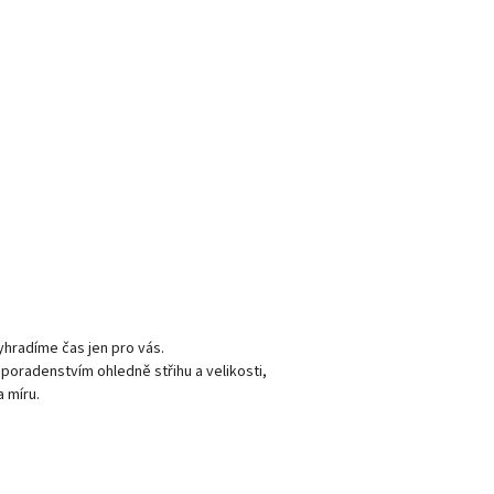
vyhradíme čas jen pro vás.
radenstvím ohledně střihu a velikosti,
 míru.