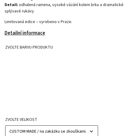
Detail:
odhalená ramena, vysoké vázání kolem krku a dramatické
splývavé rukávy
Limitovaná edice – vyrobeno v Praze.
Detailní informace
ZVOLTE BARVU PRODUKTU
ZVOLTE VELIKOST