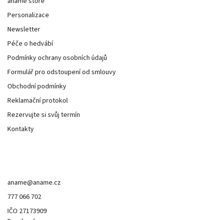
anamé store
Personalizace
Newsletter
Péče o hedvábí
Podmínky ochrany osobních údajů
Formulář pro odstoupení od smlouvy
Obchodní podmínky
Reklamační protokol
Rezervujte si svůj termín
Kontakty
Kontakt
aname
@
aname.cz
777 066 702
IČO 27173909