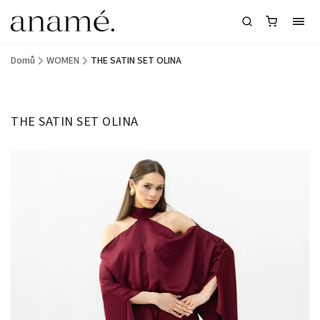
Domů
/
WOMEN
/
THE SATIN SET OLINA
THE SATIN SET OLINA