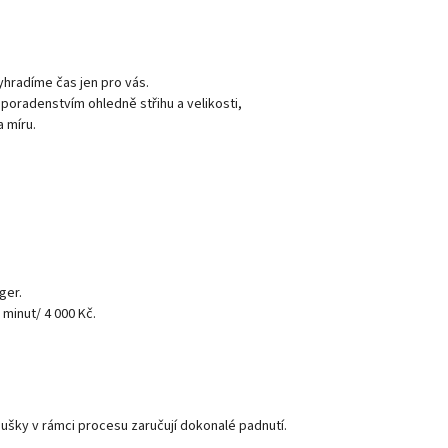
vyhradíme čas jen pro vás.
radenstvím ohledně střihu a velikosti,
 míru.
ger.
 minut/ 4 000 Kč.
ušky v rámci procesu zaručují dokonalé padnutí.