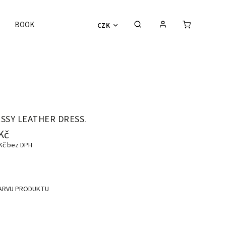
BOOK
CZK
SSY LEATHER DRESS.
Kč
 Kč bez DPH
ARVU PRODUKTU