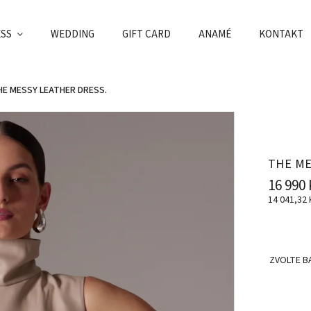
ESS
WEDDING
GIFT CARD
ANAMÉ
KONTAKT
HE MESSY LEATHER DRESS.
THE ME
16 990 
14 041,32
ZVOLTE B