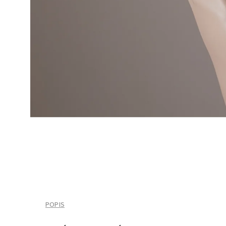
POPIS