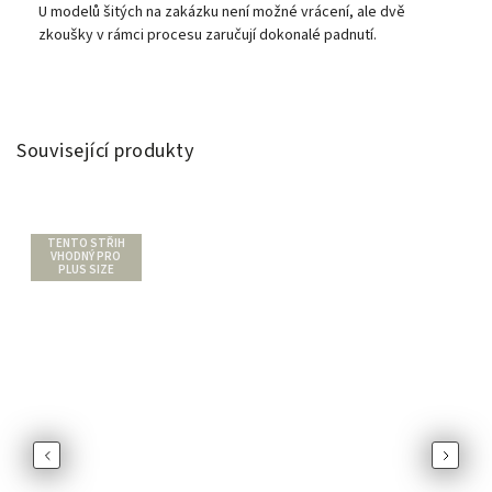
U modelů šitých na zakázku není možné vrácení, ale dvě
zkoušky v rámci procesu zaručují dokonalé padnutí.
Související produkty
TENTO STŘIH
VHODNÝ PRO
PLUS SIZE
Previous
Next