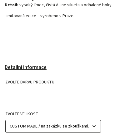
Detail:
vysoký límec, čistá A-line silueta a odhalené boky
Limitovaná edice – vyrobeno v Praze.
Detailní informace
ZVOLTE BARVU PRODUKTU
ZVOLTE VELIKOST