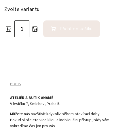
Zvolte variantu
Přidat do košíku
POPIS
ATELIÉR A BUTIK ANAMÉ
V lesíčku 7, Smíchov, Praha 5.
Můžete nás navštívit kdykoliv během otevírací doby.
Pokud si přejete více klidu a individuální přístup, rády vám
vyhradíme čas jen pro vás.