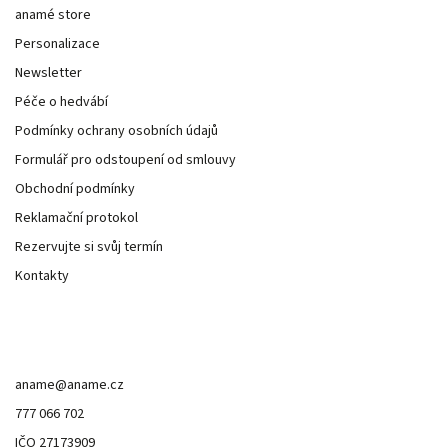
anamé store
Personalizace
Newsletter
Péče o hedvábí
Podmínky ochrany osobních údajů
Formulář pro odstoupení od smlouvy
Obchodní podmínky
Reklamační protokol
Rezervujte si svůj termín
Kontakty
Kontakt
aname
@
aname.cz
777 066 702
IČO 27173909