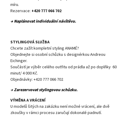
míru.
Rezervace:
+420 777 066 702
→ Naplánovat individuální návštěvu.
STYLINGOVÁ SLUŽBA
Chcete zažít kompletní styling ANAMÉ?
Objednejte si osobní schůzku s designérkou Andreou
Eichinger.
Součástí je výběr celého outfitu od prádla až po doplňky 60
minut/ 4 000 Kč.
Objednávky: +420 777 066 702
→
Zarezervovat stylingovou schůzku.
VÝMĚNA A VRÁCENÍ
U modelů šitých na zakázku není možné vrácení, ale dvě
zkoušky v rámci procesu zaručují dokonalé padnutí.