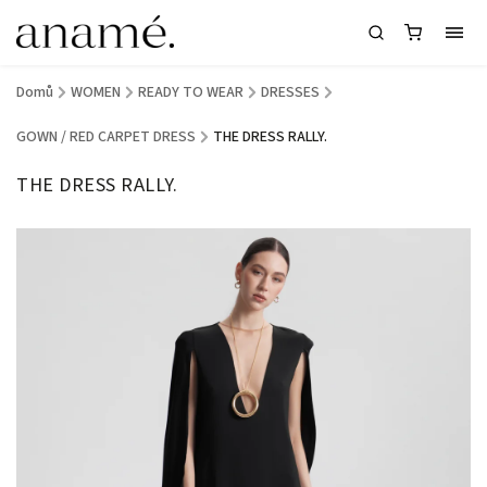
Domů
/
WOMEN
/
READY TO WEAR
/
DRESSES
/
GOWN / RED CARPET DRESS
/
THE DRESS RALLY.
THE DRESS RALLY.