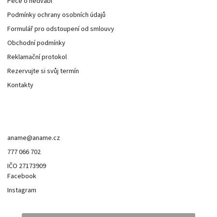
Péče o hedvábí
Podmínky ochrany osobních údajů
Formulář pro odstoupení od smlouvy
Obchodní podmínky
Reklamační protokol
Rezervujte si svůj termín
Kontakty
Kontakt
aname
@
aname.cz
777 066 702
IČO 27173909
Facebook
Instagram