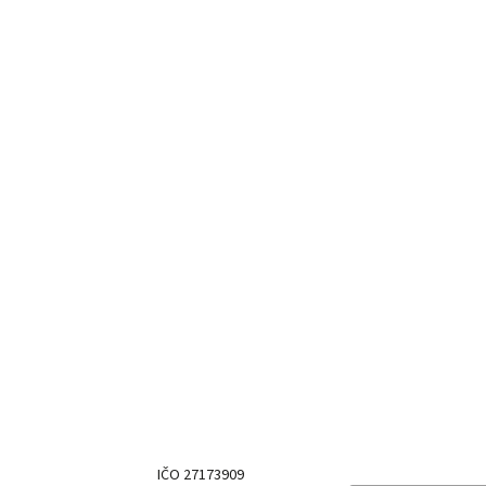
IČO 27173909