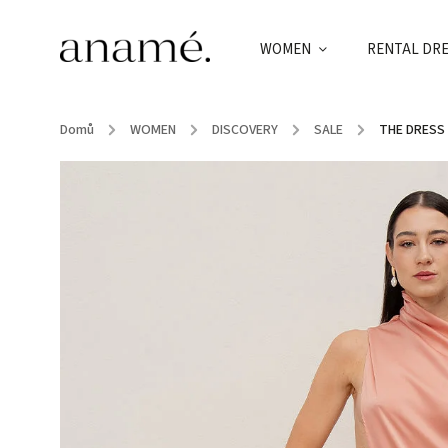
WOMEN
RENTAL DR
Domů
/
WOMEN
/
DISCOVERY
/
SALE
/
THE DRESS 