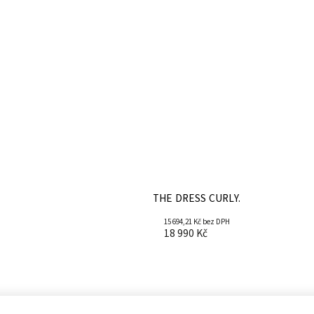
THE DRESS CURLY.
15 694,21 Kč bez DPH
18 990 Kč