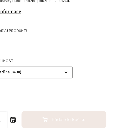
ednávky budou možné pouze na zakázku.
 informace
ARVU PRODUKTU
ELIKOST
Přidat do košíku