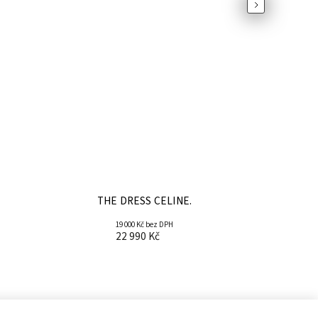
Next
THE DRESS CELINE.
19 000 Kč bez DPH
22 990 Kč