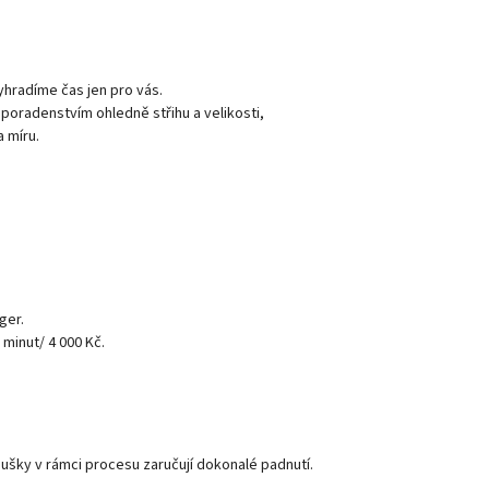
vyhradíme čas jen pro vás.
radenstvím ohledně střihu a velikosti,
 míru.
ger.
 minut/ 4 000 Kč.
ušky v rámci procesu zaručují dokonalé padnutí.