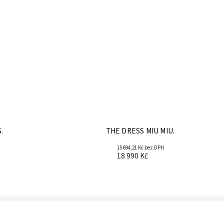
.
THE DRESS MIU MIU.
15 694,21 Kč bez DPH
18 990 Kč