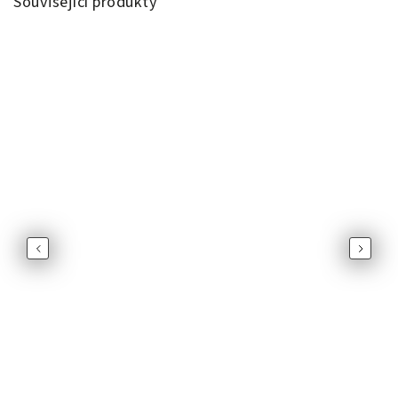
Související produkty
Previous
Next