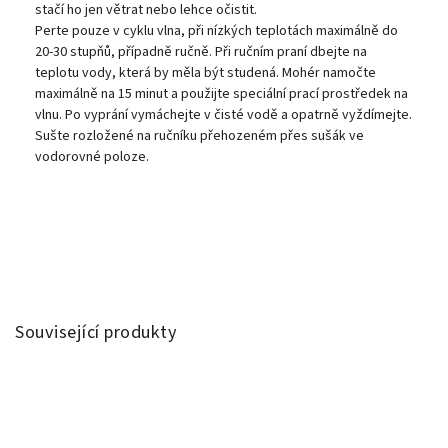
stačí ho jen větrat nebo lehce očistit.
Perte pouze v cyklu vlna, při nízkých teplotách maximálně do
20-30 stupňů, případně ručně. Při ručním praní dbejte na
teplotu vody, která by měla být studená. Mohér namočte
maximálně na 15 minut a použijte speciální prací prostředek na
vlnu. Po vyprání vymáchejte v čisté vodě a opatrně vyždímejte.
Sušte rozložené na ručníku přehozeném přes sušák ve
vodorovné poloze.
Související produkty