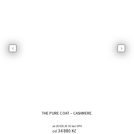
Previous
Next
THE PURE COAT – CASHMERE.
od 28 826,45 Kč bez DPH
34 880 Kč
od