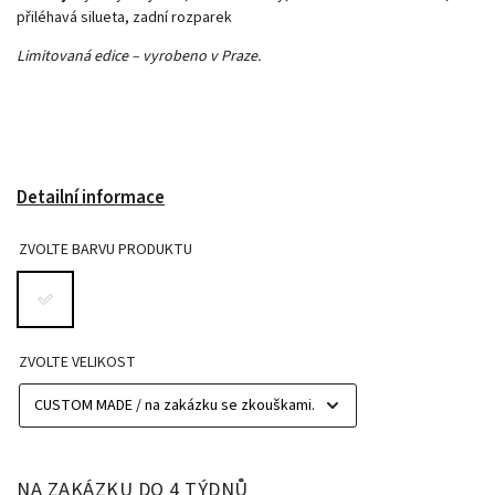
přiléhavá silueta, zadní rozparek
Limitovaná edice – vyrobeno v Praze.
Detailní informace
ZVOLTE BARVU PRODUKTU
ZVOLTE VELIKOST
NA ZAKÁZKU DO 4 TÝDNŮ