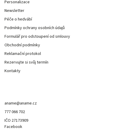
Personalizace
Newsletter
Péče o hedvábí
Podmínky ochrany osobních údajů
Formulář pro odstoupení od smlouvy
Obchodní podmínky
Reklamační protokol
Rezervujte si svůj termín
Kontakty
Kontakt
aname
@
aname.cz
777 066 702
IČO 27173909
Facebook