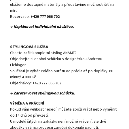
ukážeme dostupné materiály a představíme možnosti šití na
míru.
Rezervace:
+420 777 066 702
→ Naplánovat individuální návštěvu.
STYLINGOVÁ SLUŽBA
Chcete zažít kompletní styling ANAMÉ?
Objednejte si osobní schůzku s designérkou Andreou
Eichinger.
Součástí je výběr celého outfitu od prádla až po doplňky 60
minut/ 4 000 Kč.
Objednávky: +420 777 066 702
→
Zarezervovat stylingovou schůzku.
VÝMĚNA A VRÁCENÍ
Pokud vám velikost nesedí, můžete zboží vrátit nebo vyměnit
do 14 dnů od převzetí.
U modelů šitých na zakázku není možné vrácení, ale dvě
zkoušky v rámci procesu zaručují dokonalé padnutí.