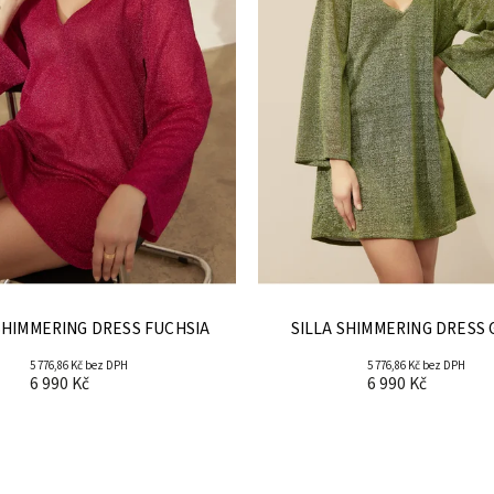
SHIMMERING DRESS FUCHSIA
SILLA SHIMMERING DRESS
5 776,86 Kč bez DPH
5 776,86 Kč bez DPH
6 990 Kč
6 990 Kč