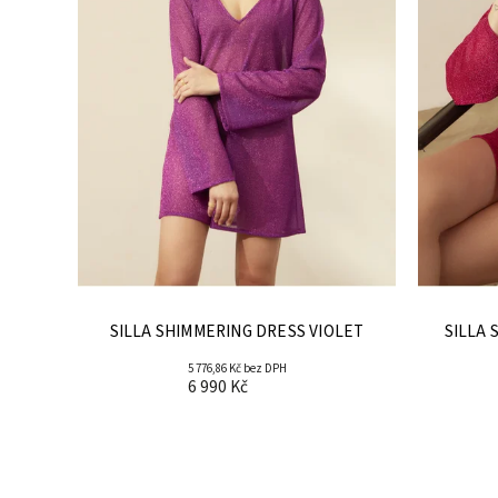
SILLA SHIMMERING DRESS VIOLET
SILLA 
5 776,86 Kč bez DPH
6 990 Kč