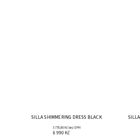
SILLA SHIMMERING DRESS BLACK
SILL
5 776,86 Kč bez DPH
6 990 Kč