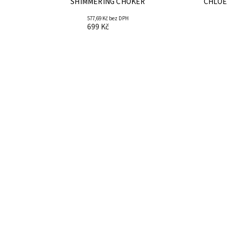
SHIMMERING CHOKER
CHLOE
577,69 Kč bez DPH
699 Kč