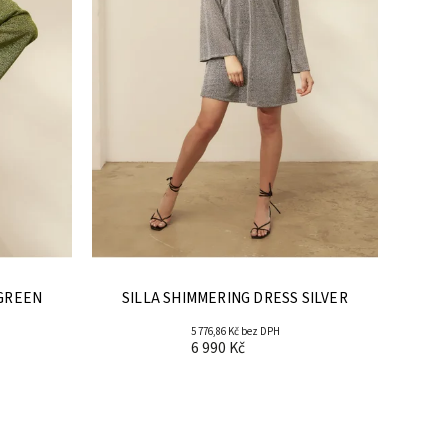
 GREEN
SILLA SHIMMERING DRESS SILVER
5 776,86 Kč bez DPH
6 990 Kč