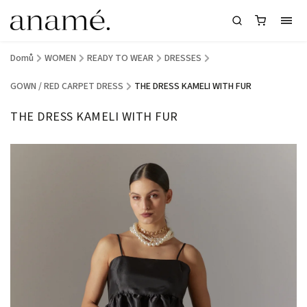
Domů
/
WOMEN
/
READY TO WEAR
/
DRESSES
/
GOWN / RED CARPET DRESS
/
THE DRESS KAMELI WITH FUR
THE DRESS KAMELI WITH FUR