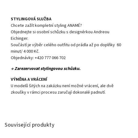
STYLINGOVÁ SLUŽBA
Chcete zažít kompletní styling ANAMÉ?
Objednejte si osobní schůzku s designérkou Andreou
Eichinger.
Součástí je výběr celého outfitu od prádla až po doplňky 60
minut/ 4 000 Kč.
Objednávky: +420 777 066 702
→
Zarezervovat stylingovou schůzku.
VÝMĚNA A VRÁCENÍ
U modelů šitých na zakázku není možné vrácení, ale dvě
zkoušky v rámci procesu zaručují dokonalé padnutí.
Související produkty