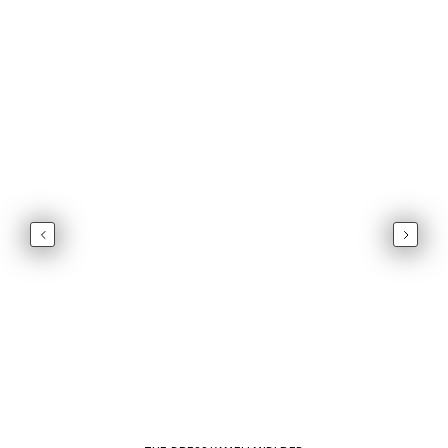
Previous
Next