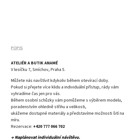
POPIS
ATELIÉR A BUTIK ANAMÉ
V lesíčku 7, Smíchov, Praha 5.
Můžete nás navštívit kdykoliv během otevírací doby.
Pokud si přejete více klidu a individuální přístup, rády vám
vyhradíme čas jen pro vás.
Během osobní schůzky vám pomůžeme s výběrem modelu,
poradenstvím ohledně střihu a velikosti,
ukážeme dostupné materiály a představíme možnosti šití na
míru.
Rezervace:
+420 777 066 702
→ Naplánovat individuální návštěvu.