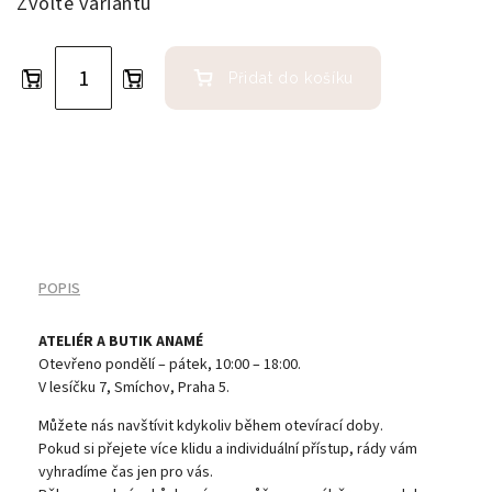
Zvolte variantu
Přidat do košíku
POPIS
ATELIÉR A BUTIK ANAMÉ
Otevřeno pondělí – pátek, 10:00 – 18:00.
V lesíčku 7, Smíchov, Praha 5.
Můžete nás navštívit kdykoliv během otevírací doby.
Pokud si přejete více klidu a individuální přístup, rády vám
vyhradíme čas jen pro vás.