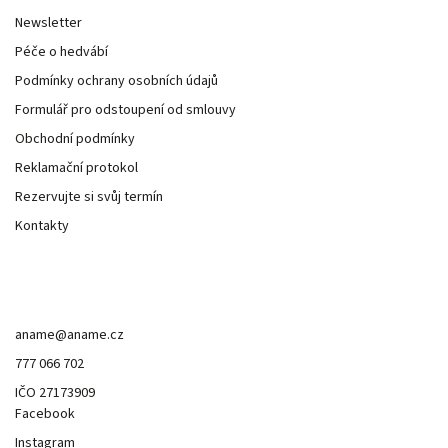
Newsletter
Péče o hedvábí
Podmínky ochrany osobních údajů
Formulář pro odstoupení od smlouvy
Obchodní podmínky
Reklamační protokol
Rezervujte si svůj termín
Kontakty
Kontakt
aname
@
aname.cz
777 066 702
IČO 27173909
Facebook
Instagram