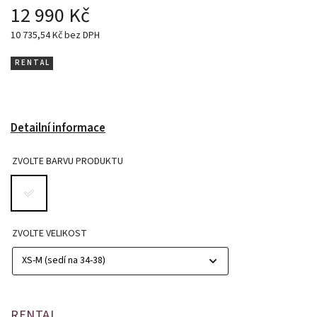
12 990 Kč
10 735,54 Kč bez DPH
R E N T A L
Detailní informace
ZVOLTE BARVU PRODUKTU
ZVOLTE VELIKOST
RENTAL