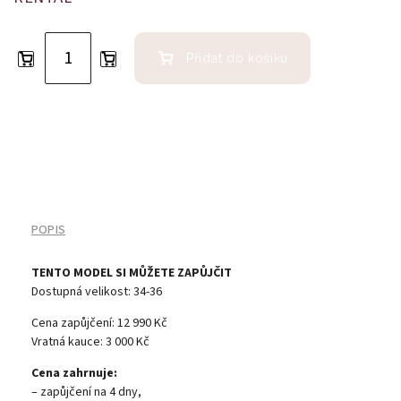
Přidat do košíku
POPIS
TENTO MODEL SI MŮŽETE ZAPŮJČIT
Dostupná velikost: 34-36
Cena zapůjčení: 12 990 Kč
Vratná kauce: 3 000 Kč
Cena zahrnuje:
– zapůjčení na 4 dny,