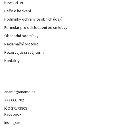
Newsletter
Péče o hedvábí
Podmínky ochrany osobních údajů
Formulář pro odstoupení od smlouvy
Obchodní podmínky
Reklamační protokol
Rezervujte si svůj termín
Kontakty
Kontakt
aname
@
aname.cz
777 066 702
IČO 27173909
Facebook
Instagram