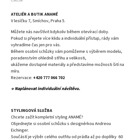
ATELIÉR A BUTIK ANAMÉ
V lesíčku 7, Smíchov, Praha 5.
Můžete nás navštívit kdykoliv během otevírací doby.
Pokud si přejete více klidu a individuální přístup, rády vám
vyhradíme čas jen pro vás.
Během osobní schůzky vám pomůžeme s výběrem modelu,
poradenstvím ohledně střihu a velikosti,
ukážeme dostupné materiály a představíme možnosti šití na
míru.
Rezervace:
+420 777 066 702
→ Naplánovat individuální návštěvu.
STYLINGOVÁ SLUŽBA
Chcete zažít kompletní styling ANAMÉ?
Objednejte si osobní schůzku s designérkou Andreou
Eichinger.
Součástí je výběr celého outfitu od prádla až po doplňky 60