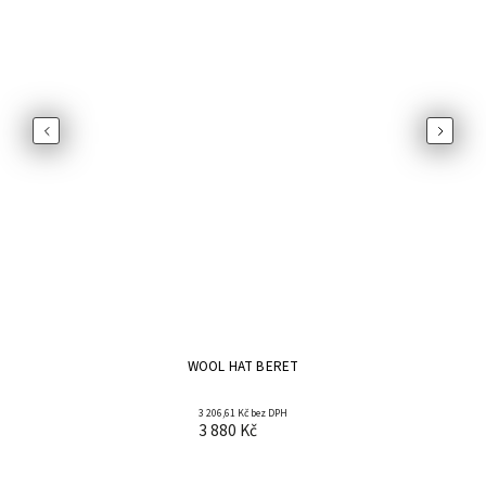
Previous
Next
WOOL HAT BERET
3 206,61 Kč bez DPH
3 880 Kč