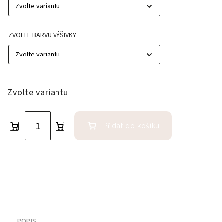
ZVOLTE BARVU VÝŠIVKY
Zvolte variantu
Přidat do košíku
POPIS