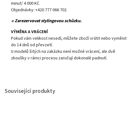
minut/ 4 000 Kč.
Objednávky: +420 777 066 702
→
Zarezervovat stylingovou schůzku.
VÝMĚNA A VRÁCENÍ
Pokud vám velikost nesedí, můžete zboží vrátit nebo vyměnit
do 14 dnů od převzetí.
U modelů šitých na zakázku není možné vrácení, ale dvě
zkoušky v rámci procesu zaručují dokonalé padnutí.
Související produkty