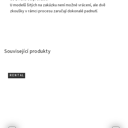
U modelů šitých na zakázku není možné vrácení, ale dvě
zkoušky v rámci procesu zaručují dokonalé padnutí.
Související produkty
R E N T A L