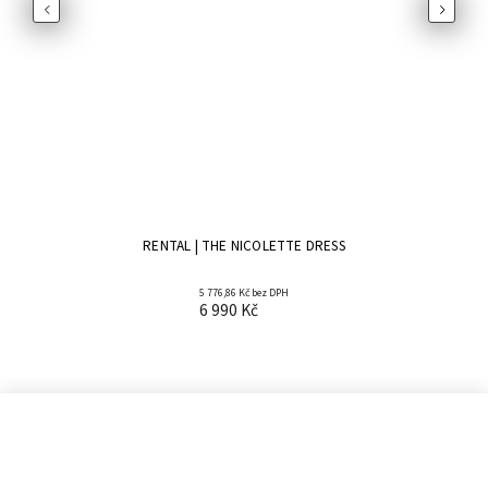
Previous
Next
RENTAL | THE NICOLETTE DRESS
5 776,86 Kč bez DPH
6 990 Kč
Informace pro vás