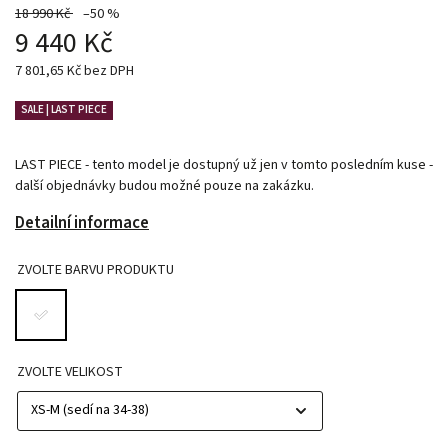
18 990 Kč
–50 %
9 440 Kč
7 801,65 Kč bez DPH
SALE | LAST PIECE
LAST PIECE - tento model je dostupný už jen v tomto posledním kuse -
další objednávky budou možné pouze na zakázku.
Detailní informace
ZVOLTE BARVU PRODUKTU
ZVOLTE VELIKOST