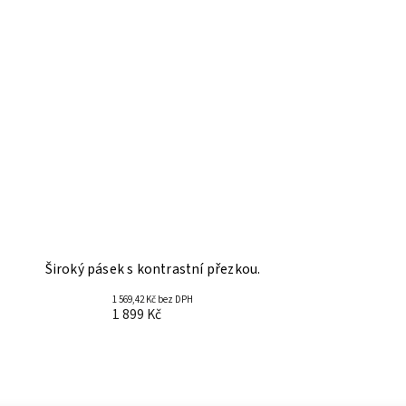
Široký pásek s kontrastní přezkou.
1 569,42 Kč bez DPH
1 899 Kč