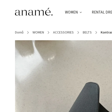
WOMEN
RENTAL DR
Domů
/
WOMEN
/
ACCESSORIES
/
BELTS
/
Kontras