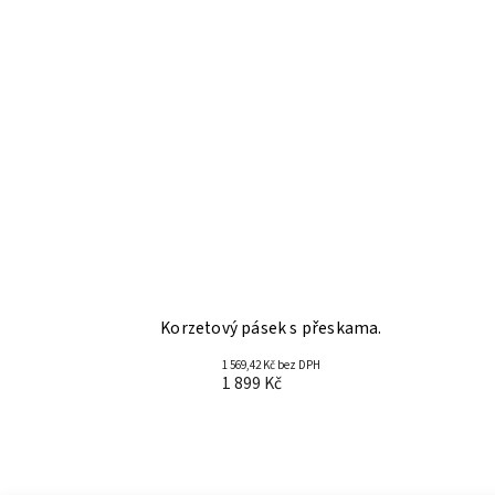
Korzetový pásek s přeskama.
1 569,42 Kč bez DPH
1 899 Kč