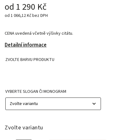
od
1 290 Kč
od
1 066,12 Kč
bez DPH
CENA uvedená včetně výšivky citátu.
Detailní informace
ZVOLTE BARVU PRODUKTU
VYBERTE SLOGAN ČI MONOGRAM
Zvolte variantu