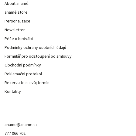
About anamé.
anamé store
Personalizace
Newsletter
Péče o hedvábí
Podmínky ochrany osobních údajů
Formulář pro odstoupení od smlouvy
Obchodní podmínky
Reklamační protokol
Rezervujte si svůj termín
Kontakty
Kontakt
aname
@
aname.cz
777 066 702