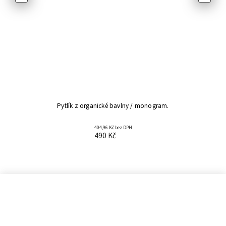
Pytlík z organické bavlny / monogram.
404,96 Kč bez DPH
490 Kč
Informace pro vás