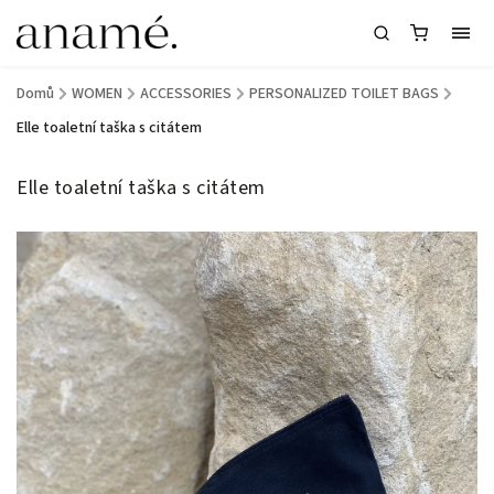
Domů
/
WOMEN
/
ACCESSORIES
/
PERSONALIZED TOILET BAGS
/
Elle toaletní taška s citátem
Elle toaletní taška s citátem