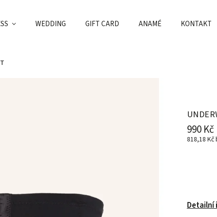
ESS
WEDDING
GIFT CARD
ANAMÉ
KONTAKT
ET
UNDER
990 Kč
818,18 Kč
Detailní