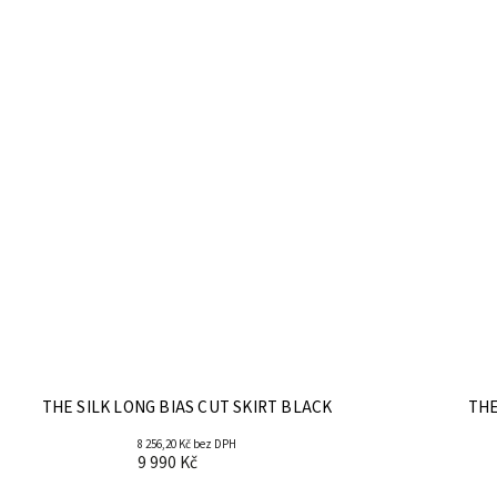
THE SILK LONG BIAS CUT SKIRT BLACK
THE
8 256,20 Kč bez DPH
9 990 Kč