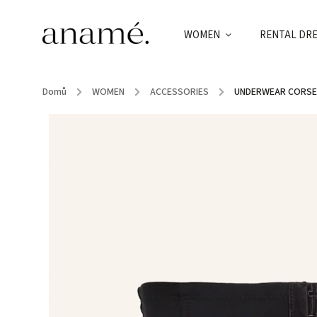
WOMEN
RENTAL DR
Domů
/
WOMEN
/
ACCESSORIES
/
UNDERWEAR CORS