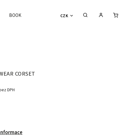
BOOK
CZK
WEAR CORSET
 bez DPH
 informace