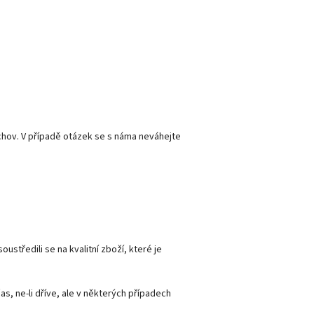
chov. V případě otázek se s náma neváhejte
středili se na kvalitní zboží, které je
, ne-li dříve, ale v některých případech