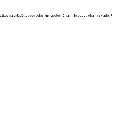
oložkou na skladě, budou odeslány společně, jakmile budou oba na skladě.