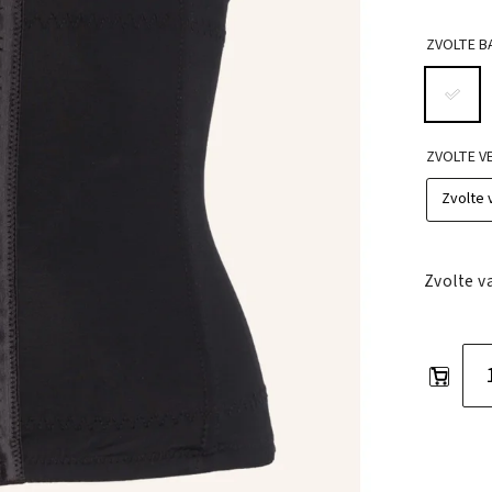
ZVOLTE B
ZVOLTE V
Zvolte v