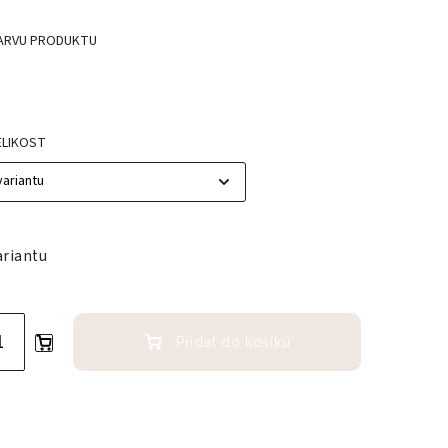
ARVU PRODUKTU
ELIKOST
ariantu
Přidat do košíku