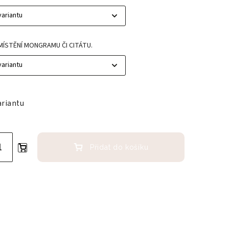
MÍSTĚNÍ MONGRAMU ČI CITÁTU.
ariantu
Přidat do košíku