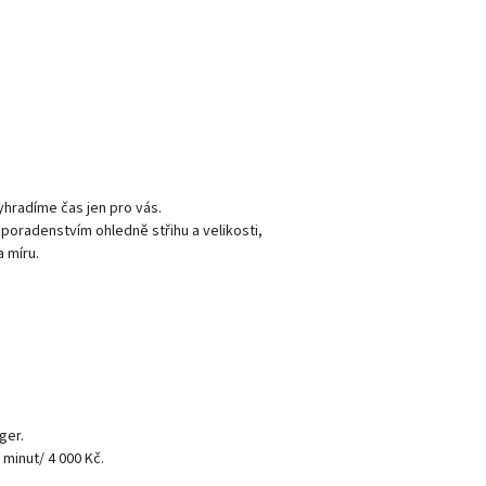
vyhradíme čas jen pro vás.
radenstvím ohledně střihu a velikosti,
 míru.
ger.
 minut/ 4 000 Kč.