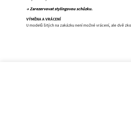
→
Zarezervovat stylingovou schůzku.
VÝMĚNA A VRÁCENÍ
U modelů šitých na zakázku není možné vrácení, ale dvě zko