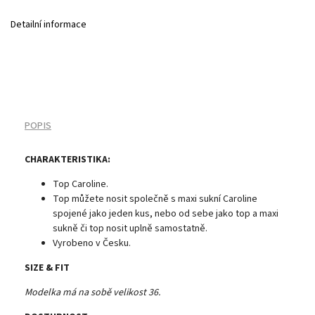
Detailní informace
POPIS
CHARAKTERISTIKA:
Top Caroline.
Top můžete nosit společně s maxi sukní Caroline
spojené jako jeden kus, nebo od sebe jako top a maxi
sukně či top nosit uplně samostatně.
Vyrobeno v Česku.
SIZE & FIT
Modelka má na sobě velikost 36.