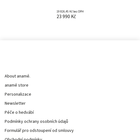
19 826,45 Kč bez DPH
23 990 Kč
Informace pro vás
About anamé.
anamé store
Personalizace
Newsletter
Péče o hedvábí
Podmínky ochrany osobních údajů
Formulář pro odstoupení od smlouvy
Obchodní podmínky