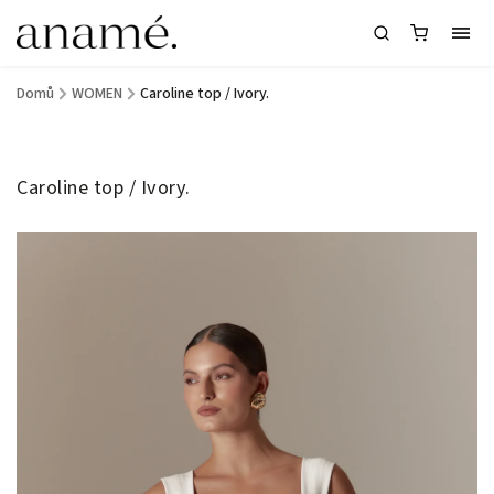
Domů
/
WOMEN
/
Caroline top / Ivory.
Caroline top / Ivory.