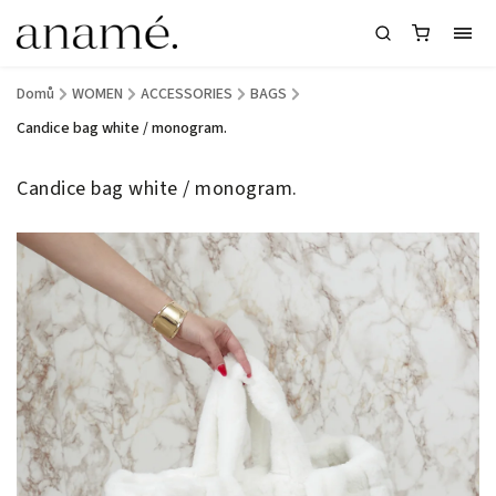
Domů
/
WOMEN
/
ACCESSORIES
/
BAGS
/
Candice bag white / monogram.
Candice bag white / monogram.