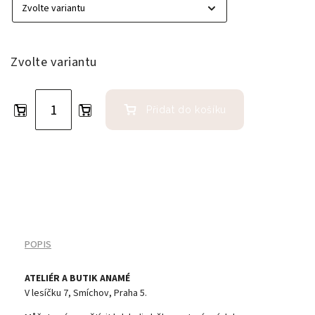
Zvolte variantu
Přidat do košíku
POPIS
ATELIÉR A BUTIK ANAMÉ
V lesíčku 7, Smíchov, Praha 5.