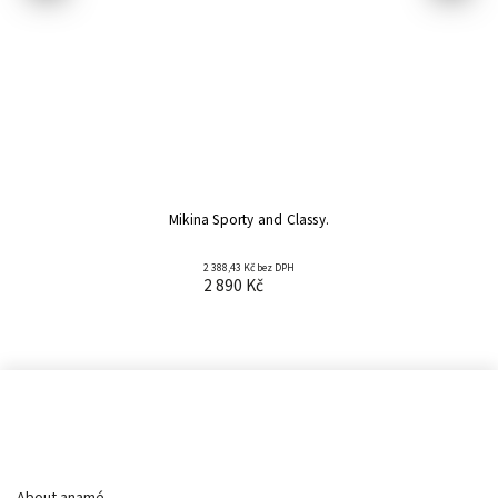
Mikina Sporty and Classy.
2 388,43 Kč bez DPH
2 890 Kč
Informace pro vás