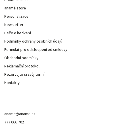
About anamé.
anamé store
Personalizace
Newsletter
Péče o hedvábí
Podmínky ochrany osobních údajů
Formulář pro odstoupení od smlouvy
Obchodní podmínky
Reklamační protokol
Rezervujte si svůj termín
Kontakty
Kontakt
aname
@
aname.cz
777 066 702