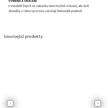
VÝMĚNA A VRÁCENÍ
U modelů šitých na zakázku není možné vrácení, ale dvě
zkoušky v rámci procesu zaručují dokonalé padnutí.
Související produkty
Previous
Next