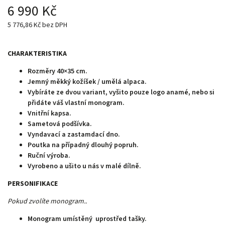
6 990 Kč
5 776,86 Kč bez DPH
CHARAKTERISTIKA
Rozměry 40×35 cm.
Jemný měkký kožíšek / umělá alpaca.
Vybíráte ze dvou variant, vyšito pouze logo anamé, nebo si
přidáte váš vlastní monogram.
Vnitřní kapsa.
Sametová podšívka.
Vyndavací a zastamdací dno.
Poutka na případný dlouhý popruh.
Ruční výroba.
Vyrobeno a ušito u nás v malé dílně.
PERSONIFIKACE
Pokud zvolíte monogram..
Monogram umístěný uprostřed tašky.