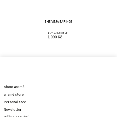
THE VEJA EARINGS
1 644,63 Kč bez DPH
1 990 Kč
Informace pro vás
About anamé.
anamé store
Personalizace
Newsletter