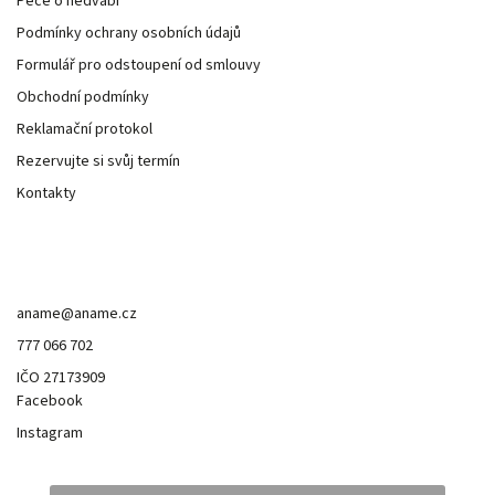
Péče o hedvábí
Podmínky ochrany osobních údajů
Formulář pro odstoupení od smlouvy
Obchodní podmínky
Reklamační protokol
Rezervujte si svůj termín
Kontakty
Kontakt
aname
@
aname.cz
777 066 702
IČO 27173909
Facebook
Instagram