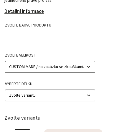
jedinečného právě pro vás.
Detailní informace
ZVOLTE BARVU PRODUKTU
ZVOLTE VELIKOST
VYBERTE DÉLKU
Zvolte variantu