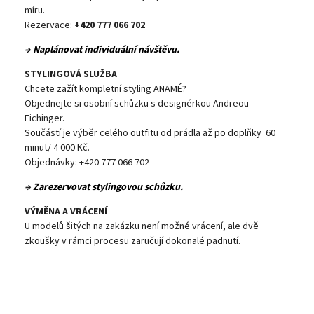
míru.
Rezervace:
+420 777 066 702
→ Naplánovat individuální návštěvu.
STYLINGOVÁ SLUŽBA
Chcete zažít kompletní styling ANAMÉ?
Objednejte si osobní schůzku s designérkou Andreou
Eichinger.
Součástí je výběr celého outfitu od prádla až po doplňky 60
minut/ 4 000 Kč.
Objednávky: +420 777 066 702
→
Zarezervovat stylingovou schůzku.
VÝMĚNA A VRÁCENÍ
U modelů šitých na zakázku není možné vrácení, ale dvě
zkoušky v rámci procesu zaručují dokonalé padnutí.