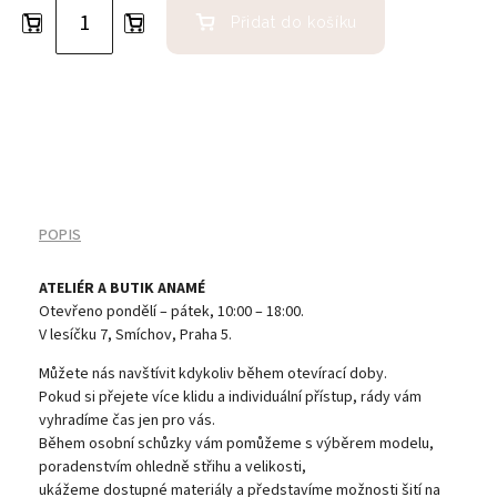
Přidat do košíku
POPIS
ATELIÉR A BUTIK ANAMÉ
Otevřeno pondělí – pátek, 10:00 – 18:00.
V lesíčku 7, Smíchov, Praha 5.
Můžete nás navštívit kdykoliv během otevírací doby.
Pokud si přejete více klidu a individuální přístup, rády vám
vyhradíme čas jen pro vás.
Během osobní schůzky vám pomůžeme s výběrem modelu,
poradenstvím ohledně střihu a velikosti,
ukážeme dostupné materiály a představíme možnosti šití na