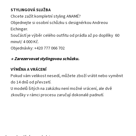
STYLINGOVÁ SLUŽBA
Chcete zažít kompletní styling ANAMÉ?
Objednejte si osobní schůzku s designérkou Andreou
Eichinger.
Součástí je výběr celého outfitu od prádla až po doplňky 60
minut/ 4 000 Kč.
Objednávky: +420 777 066 702
→
Zarezervovat stylingovou schůzku.
VÝMĚNA A VRÁCENÍ
Pokud vám velikost nesedí, můžete zboží vrátit nebo vyměnit
do 14 dnů od převzetí.
U modelů šitých na zakázku není možné vrácení, ale dvě
zkoušky v rámci procesu zaručují dokonalé padnutí.