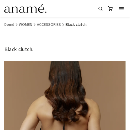
Domů
/
WOMEN
/
ACCESSORIES
/
Black clutch.
Black clutch.