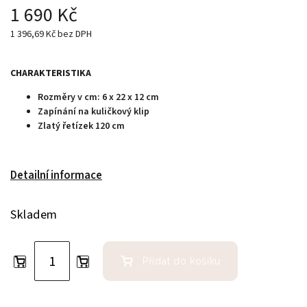
1 690 Kč
1 396,69 Kč bez DPH
CHARAKTERISTIKA
Rozměry v cm: 6 x 22 x 12 cm
Zapínání na kuličkový klip
Zlatý řetízek 120 cm
Detailní informace
Skladem
Přidat do košíku