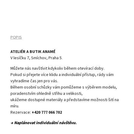
POPIS
ATELIÉR A BUTIK ANAMÉ
V lesíčku 7, Smíchov, Praha 5.
Můžete nás navštívit kdykoliv během otevírací doby.
Pokud si přejete více klidu a individuální přístup, rády vám
vyhradíme čas jen pro vás.
Během osobní schůzky vám pomůžeme s výběrem modelu,
poradenstvím ohledně střihu a velikosti,
ukážeme dostupné materiály a představíme možnosti šití na
míru.
Rezervace:
+420 777 066 702
→ Naplánovat individuální návštěvu.